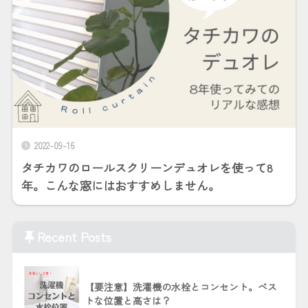
2022-09-16
タチカワのロールスクリーンデュオレを使って8
年。こんな窓にはおすすめしません。
Recent Posts
【要注意】洗濯機の水栓とコンセント。ベス
トな位置と高さは？