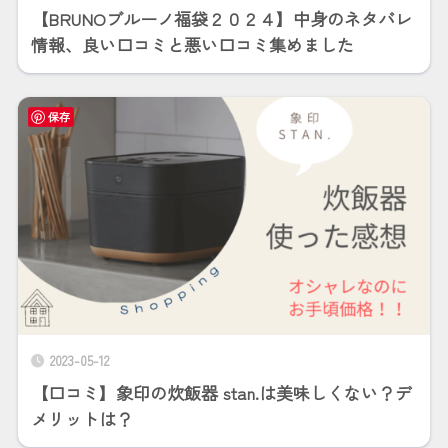
【BRUNOブルーノ福袋２０２４】中身のネタバレ
情報、良い口コミと悪い口コミ集めました
保存
2023-05-12
【口コミ】象印の炊飯器 stan.は美味しくない？デ
メリットは？