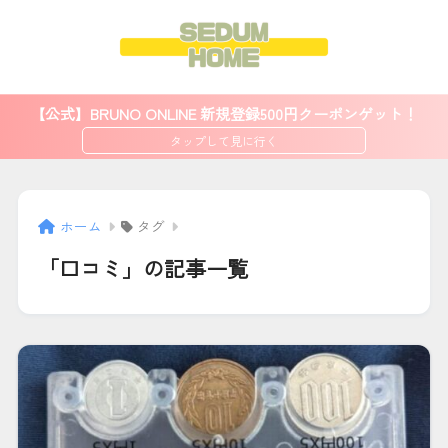
【公式】BRUNO ONLINE 新規登録500円クーポンゲット！
ホーム
タグ
「口コミ」の記事一覧